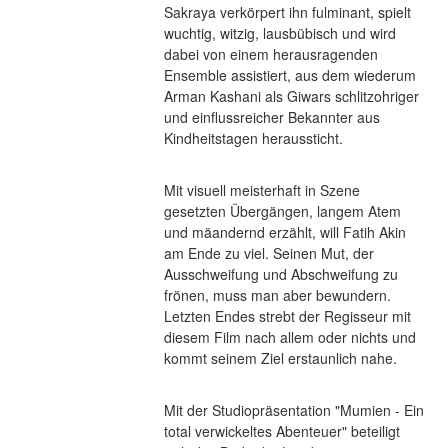
Sakraya verkörpert ihn fulminant, spielt 
wuchtig, witzig, lausbübisch und wird 
dabei von einem herausragenden 
Ensemble assistiert, aus dem wiederum 
Arman Kashani als Giwars schlitzohriger 
und einflussreicher Bekannter aus 
Kindheitstagen heraussticht.
Mit visuell meisterhaft in Szene 
gesetzten Übergängen, langem Atem 
und mäandernd erzählt, will Fatih Akin 
am Ende zu viel. Seinen Mut, der 
Ausschweifung und Abschweifung zu 
frönen, muss man aber bewundern. 
Letzten Endes strebt der Regisseur mit 
diesem Film nach allem oder nichts und 
kommt seinem Ziel erstaunlich nahe.
Mit der Studiopräsentation "Mumien - Ein 
total verwickeltes Abenteuer" beteiligt 