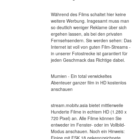
Während des Films schaltet hier keine 
weitere Werbung. Insgesamt muss man 
so deutlich weniger Reklame über sich 
ergehen lassen, als bei den privaten 
Fernsehsendern. Sie werden sehen: Das 
Internet ist voll von guten Film-Streams - 
in unserer Fotostrecke ist garantiert für 
jeden Geschmack das Richtige dabei.
Mumien - Ein total verwickeltes 
Abenteuer ganzer film in HD kostenlos 
anschauen
stream.mobitv.asia bietet mittlerweile 
Hunderte Filme in echtem HD (1.280 x 
720 Pixel) an. Alle Filme können Sie 
entweder im Fenster- oder im Vollbild-
Modus anschauen. Noch ein Hinweis: 
Einige mit FSK 18 gekennzeichnete 