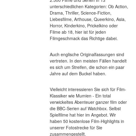
2.500 Filme und Serien in 13 
unterschiedlichen Kategorien: Ob Action, 
Drama, Thriller, Science-Fiction, 
Liebesfilme, Arthouse, Queerkino, Asia, 
Horror, Kinderkino, Prickelkino oder 
Filme ab 18, hier ist für jeden 
Filmgeschmack das Richtige dabei.
Auch englische Originalfassungen sind 
vertreten. In den meisten Fällen handelt 
es sich um Streifen, die schon ein paar 
Jahre auf dem Buckel haben.
Vielleicht interessieren Sie sich für Film-
Klassiker wie Mumien - Ein total 
verwickeltes Abenteuer ganzer film oder 
die BBC-Serien auf Watchbox. Selbst 
Spielfilme hat hier im Angebot. Wir 
haben 50 kostenlose Film-Highlights in 
unserer Fotostrecke für Sie 
zusammengestellt.