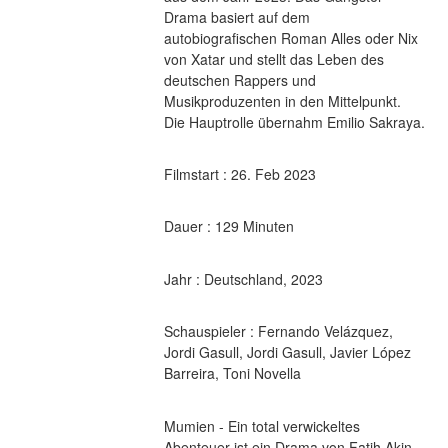
Drama basiert auf dem 
autobiografischen Roman Alles oder Nix 
von Xatar und stellt das Leben des 
deutschen Rappers und 
Musikproduzenten in den Mittelpunkt. 
Die Hauptrolle übernahm Emilio Sakraya.
Filmstart : 26. Feb 2023
Dauer : 129 Minuten
Jahr : Deutschland, 2023
Schauspieler : Fernando Velázquez, 
Jordi Gasull, Jordi Gasull, Javier López 
Barreira, Toni Novella
Mumien - Ein total verwickeltes 
Abenteuer ist ein Drama von Fatih Akin 