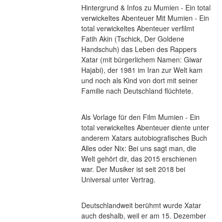
Hintergrund & Infos zu Mumien - Ein total 
verwickeltes Abenteuer Mit Mumien - Ein 
total verwickeltes Abenteuer verfilmt 
Fatih Akin (Tschick, Der Goldene 
Handschuh) das Leben des Rappers 
Xatar (mit bürgerlichem Namen: Giwar 
Hajabi), der 1981 im Iran zur Welt kam 
und noch als Kind von dort mit seiner 
Familie nach Deutschland flüchtete.
Als Vorlage für den Film Mumien - Ein 
total verwickeltes Abenteuer diente unter 
anderem Xatars autobiografisches Buch 
Alles oder Nix: Bei uns sagt man, die 
Welt gehört dir, das 2015 erschienen 
war. Der Musiker ist seit 2018 bei 
Universal unter Vertrag.
Deutschlandweit berühmt wurde Xatar 
auch deshalb, weil er am 15. Dezember 