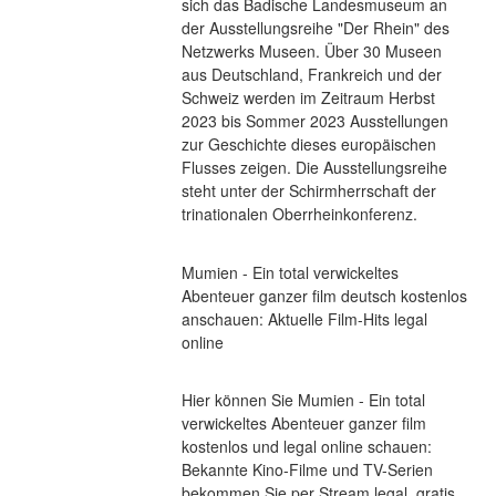
sich das Badische Landesmuseum an 
der Ausstellungsreihe "Der Rhein" des 
Netzwerks Museen. Über 30 Museen 
aus Deutschland, Frankreich und der 
Schweiz werden im Zeitraum Herbst 
2023 bis Sommer 2023 Ausstellungen 
zur Geschichte dieses europäischen 
Flusses zeigen. Die Ausstellungsreihe 
steht unter der Schirmherrschaft der 
trinationalen Oberrheinkonferenz.
Mumien - Ein total verwickeltes 
Abenteuer ganzer film deutsch kostenlos 
anschauen: Aktuelle Film-Hits legal 
online
Hier können Sie Mumien - Ein total 
verwickeltes Abenteuer ganzer film 
kostenlos und legal online schauen: 
Bekannte Kino-Filme und TV-Serien 
bekommen Sie per Stream legal, gratis 