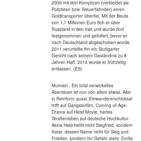
2009 mit drei Komplizen (verkleidet als 
Polizisten bzw. Steuerfahnder) einen 
Goldtransporter überfiel. Mit der Beute 
von 1,7 Millionen Euro floh er über 
Russland in den Irak und wurde dort 
festgenommen und gefoltert, bevor er 
nach Deutschland abgeschoben wurde. 
2011 verurteilte ihn ein Stuttgarter 
Gericht nach seinem Geständnis zu 8 
Jahren Haft. 2014 wurde er frühzeitig 
entlassen. (ES)
Mumien - Ein total verwickeltes 
Abenteuer ist nun von allem etwas, Akin 
in Reinform quasi. Einwandererschicksal 
trifft auf Gangsterfilm, Coming-of-Age-
Drama auf Heist Movie, hartes 
Straßenleben auf deutsche Hochkultur. 
Akins Held heißt nicht Siegfried, sondern 
Xatar, dessen Name nicht für Sieg und 
Frieden, sondern für Gefahr steht. Emilio 