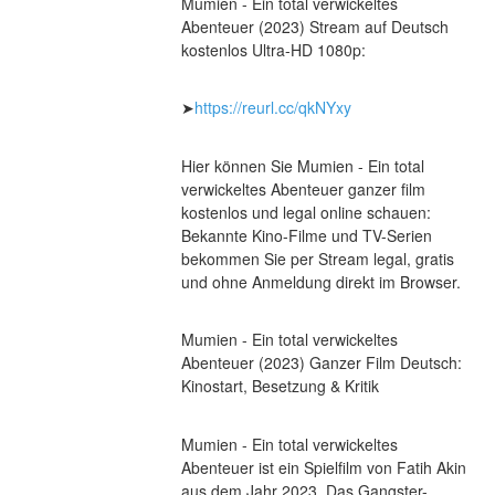
Mumien - Ein total verwickeltes 
Abenteuer (2023) Stream auf Deutsch 
kostenlos Ultra-HD 1080p:
➤
https://reurl.cc/qkNYxy
Hier können Sie Mumien - Ein total 
verwickeltes Abenteuer ganzer film 
kostenlos und legal online schauen: 
Bekannte Kino-Filme und TV-Serien 
bekommen Sie per Stream legal, gratis 
und ohne Anmeldung direkt im Browser.
Mumien - Ein total verwickeltes 
Abenteuer (2023) Ganzer Film Deutsch: 
Kinostart, Besetzung & Kritik
Mumien - Ein total verwickeltes 
Abenteuer ist ein Spielfilm von Fatih Akin 
aus dem Jahr 2023. Das Gangster-