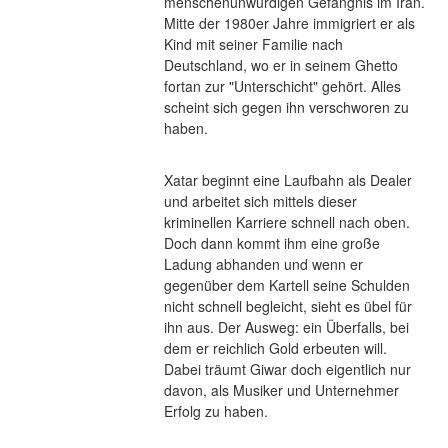
menschenunwürdigen Gefängnis im Iran. 
Mitte der 1980er Jahre immigriert er als 
Kind mit seiner Familie nach 
Deutschland, wo er in seinem Ghetto 
fortan zur "Unterschicht" gehört. Alles 
scheint sich gegen ihn verschworen zu 
haben.
Xatar beginnt eine Laufbahn als Dealer 
und arbeitet sich mittels dieser 
kriminellen Karriere schnell nach oben. 
Doch dann kommt ihm eine große 
Ladung abhanden und wenn er 
gegenüber dem Kartell seine Schulden 
nicht schnell begleicht, sieht es übel für 
ihn aus. Der Ausweg: ein Überfalls, bei 
dem er reichlich Gold erbeuten will. 
Dabei träumt Giwar doch eigentlich nur 
davon, als Musiker und Unternehmer 
Erfolg zu haben.